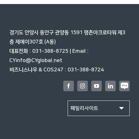
경기도 안양시 동안구 관양동 1591 평촌아크로타워 제3
층
제에이307호 (A동)
대표전화 : 031-388-8725 | Email :
CYinfo@CYglobal.net
비즈니스나우 & COS247 : 031-388-8724