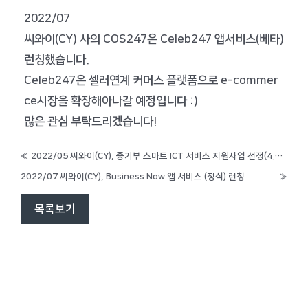
2022/07
씨와이(CY) 사의 COS247은 Celeb247 앱서비스(베타)
런칭했습니다.
Celeb247은 셀러연계 커머스 플랫폼으로 e-commer
ce시장을 확장해아나갈 예정입니다 :)
많은 관심 부탁드리겠습니다!
«
2022/05 씨와이(CY), 중기부 스마트 ICT 서비스 지원사업 선정(4.75억원)
2022/07 씨와이(CY), Business Now 앱 서비스 (정식) 런칭
»
목록보기