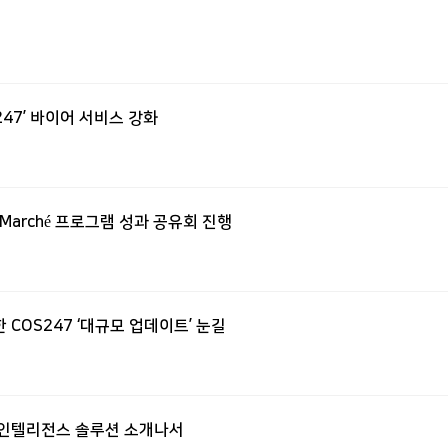
S247’ 바이어 서비스 강화
up Marché 프로그램 성과 공유회 진행
한 COS247 ‘대규모 업데이트’ 눈길
마켓 인텔리전스 솔루션 소개나서