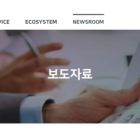
VICE
ECOSYSTEM
NEWSROOM
보도자료