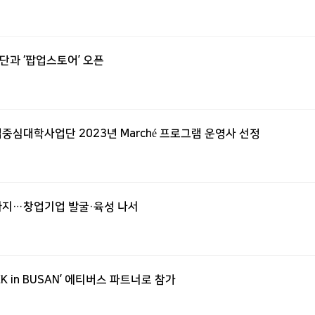
업단과 ‘팝업스토어’ 오픈
창업중심대학사업단 2023년 Marché 프로그램 운영사 선정
업화까지…창업기업 발굴·육성 나서
WEEK in BUSAN’ 에티버스 파트너로 참가