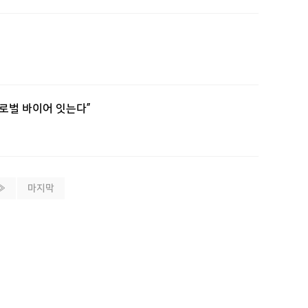
 글로벌 바이어 잇는다”
»
마지막