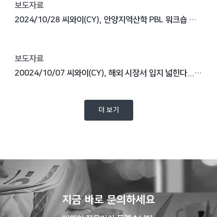
보도자료
2024/10/28 씨와이(CY), 안양지역산학 PBL 워크숍 참가…지역 경제 활성화 앞장
보도자료
20024/10/07 씨와이(CY), 해외 시장서 입지 넓힌다..."글로벌 개발 센터 역량 확대"
더 보기
지금 바로 문의하세요