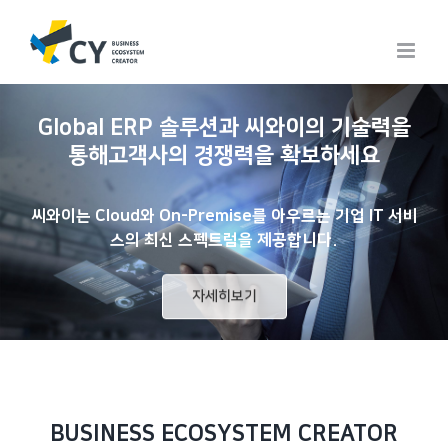
Skip
to
content
지금은 클라우드 시대
클라우드 컨설팅에서 운영까지의
모든 여정을 씨와이와 함께하세요
자세히보기
BUSINESS
ECOSYSTEM
CREATOR