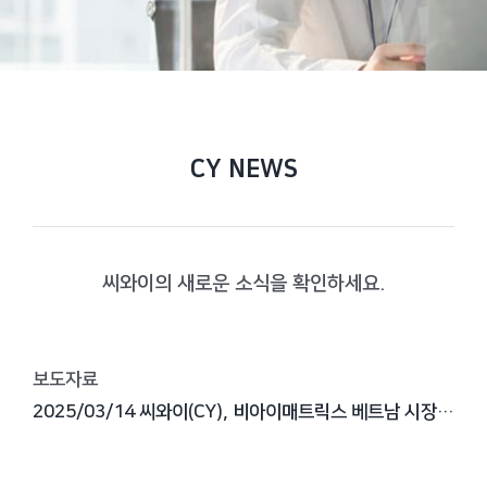
CY NEWS
씨와이의 새로운 소식을 확인하세요.
보도자료
2025/03/14 씨와이(CY), 비아이매트릭스 베트남 시장 진출 가교 역할 '톡톡'