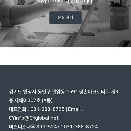
씨와이 전문가가 돕겠습니다.
문의하기
경기도 안양시 동안구 관양동 1591 평촌아크로타워 제3
층
제에이307호 (A동)
대표전화 : 031-388-8725 | Email :
CYinfo@CYglobal.net
비즈니스나우 & COS247 : 031-388-8724