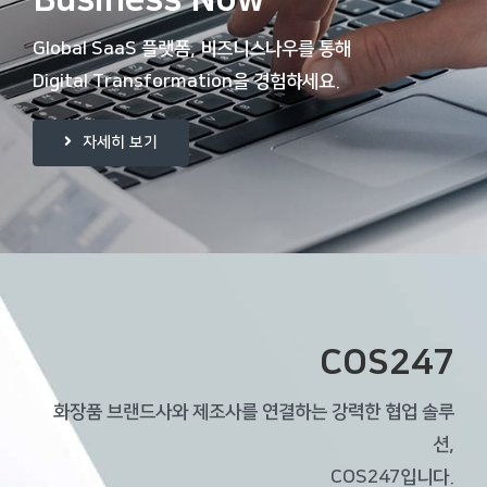
Global SaaS 플랫폼,
비즈니스나우를 통해
Digital Transformation을 경험하세요.
자세히 보기
COS247
화장품 브랜드사와 제조사를 연결하는 강력한 협업 솔루
션,
COS247입니다.