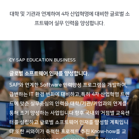
대학 및 기관과 연계하여 4차 산업혁명에 대비한 글로벌 소
프트웨어 실무 인력을 양성합니다.
CY SAP EDUCATION BUSINESS
글로벌 소프트웨어 인재를 양성합니다.
SAP와 연계한 Software 인력양성 프로그램을 개발하여,
급변하는 IT 환경 변화에 대비하고,
특히 4차 산업혁명 트렌
드에 맞춘 실무중심의 인력을 대학/기관/기업과의 연계를
통해 조기 양성하는 사업입니다.
향후 국내외 거점별 교육센
터를 설립하고 글로벌 소프트웨어 인재를 양성할 계획입니
다.
또한 씨와이가 축적한 프로젝트 추진 Know-how를 교