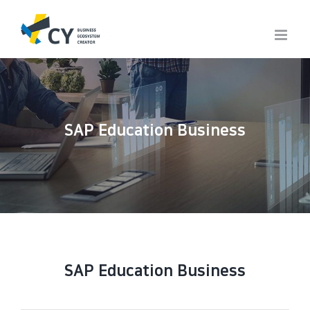
Skip
to
content
SAP Education Business
SAP Education Business