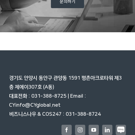
문의하기
경기도 안양시 동안구 관양동 1591 평촌아크로타워 제3
층
제에이307호 (A동)
대표전화 : 031-388-8725 | Email :
CYinfo@CYglobal.net
비즈니스나우 & COS247 : 031-388-8724