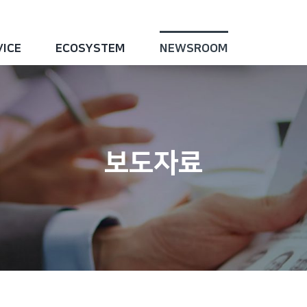
VICE
ECOSYSTEM
NEWSROOM
보도자료