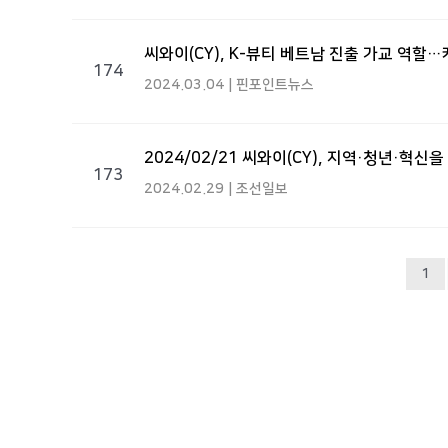
씨와이(CY), K-뷰티 베트남 진출 가교 역
174
2024.03.04 | 핀포인트뉴스
2024/02/21 씨와이(CY), 지역·청년·혁신
173
2024.02.29 | 조선일보
1