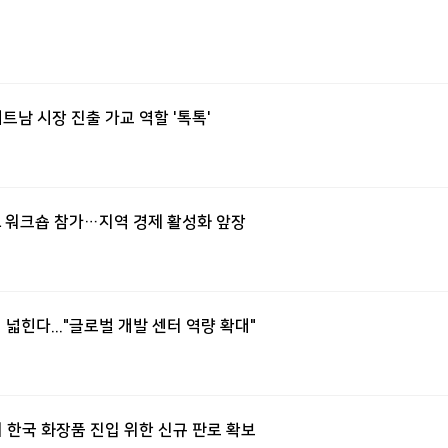
베트남 시장 진출 가교 역할 '톡톡'
PBL 워크숍 참가…지역 경제 활성화 앞장
지 넓힌다..."글로벌 개발 센터 역량 확대"
에서 한국 화장품 진입 위한 신규 판로 확보