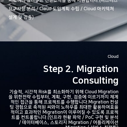
씨와이의 클라우드 전담조직을 통해 지원합니다.
(비즈니스
요구사항 분석 / Cloud 도입계획 수립 / Cloud 아키텍쳐
설계 및 검증)
Cloud
Step 2. Migration
Consulting
기술적, 시간적 Risk를 최소화하기 위해 Cloud Migration
을 위한
전략 수립부터, 계획, 구현, 검증에 이르기까지 체계
적인 접근을 통해 프로젝트를 수행합니다.
Migration 컨설
팅 경험으로 축적된 씨와이 노하우를 최대한 활용하여
효율
적이고 효과적인 Migration이 이루어질 수 있도록 프로젝
트를 컨트롤합니다.
(인프라 현황 파악 / PoC 구현 및 분석
/ 데이터베이스, 스토리지 Migration / 어플리케이션