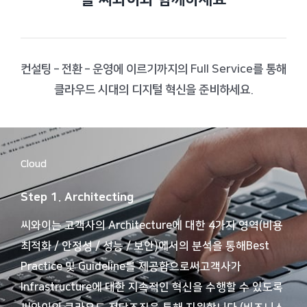
컨설팅 – 전환 – 운영에 이르기까지의 Full Service를 통해
클라우드 시대의 디지털 혁신을 준비하세요.
Cloud
Step 1. Architecting
씨와이는 고객사의 Architecture에 대한 4가지 영역(비용
최적화 / 안정성 / 성능 / 보안)에서의 분석을 통해
Best
Practice 및 Guideline를 제공함으로써
고객사가
Infrastructure에 대한 지속적인 혁신을 수행할 수 있도록