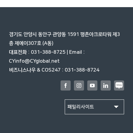
경기도 안양시 동안구 관양동 1591 평촌아크로타워 제3
층
제에이307호 (A동)
대표전화 : 031-388-8725 | Email :
CYinfo@CYglobal.net
비즈니스나우 & COS247 : 031-388-8724