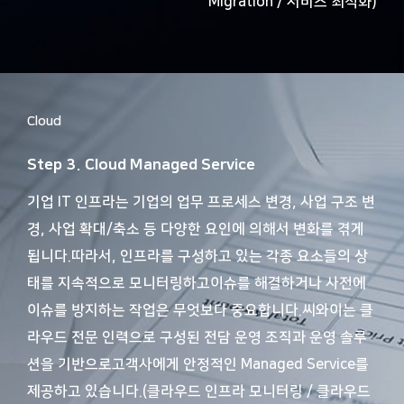
Migration / 서비스 최적화)
Cloud
Step 3. Cloud Managed Service
기업 IT 인프라는 기업의 업무 프로세스 변경, 사업 구조 변
경, 사업 확대/축소 등 다양한 요인에 의해서 변화를 겪게
됩니다.
따라서, 인프라를 구성하고 있는 각종 요소들의 상
태를 지속적으로 모니터링하고
이슈를 해결하거나 사전에
이슈를 방지하는 작업은 무엇보다 중요합니다.
씨와이는 클
라우드 전문 인력으로 구성된 전담 운영 조직과 운영 솔루
션을 기반으로
고객사에게 안정적인 Managed Service를
제공하고 있습니다.
(클라우드 인프라 모니터링 / 클라우드