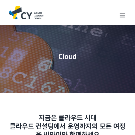
Skip
to
content
Cloud
지금은 클라우드 시대
클라우드 컨설팅에서 운영까지의 모든 여정
을 씨와이와 함께하세요