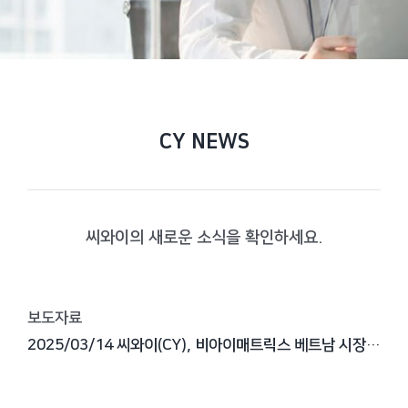
CY NEWS
씨와이의 새로운 소식을 확인하세요.
보도자료
2025/03/14 씨와이(CY), 비아이매트릭스 베트남 시장 진출 가교 역할 '톡톡'