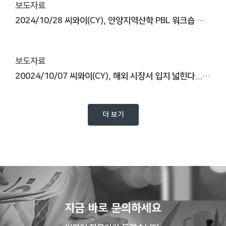
보도자료
2024/10/28 씨와이(CY), 안양지역산학 PBL 워크숍 참가…지역 경제 활성화 앞장
보도자료
20024/10/07 씨와이(CY), 해외 시장서 입지 넓힌다..."글로벌 개발 센터 역량 확대"
더 보기
지금 바로 문의하세요