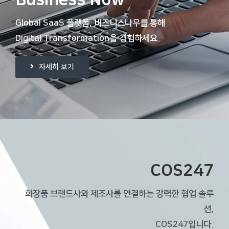
Global SaaS 플랫폼,
비즈니스나우를 통해
Digital Transformation을 경험하세요.
자세히 보기
COS247
화장품 브랜드사와 제조사를 연결하는 강력한 협업 솔루
션,
COS247입니다.