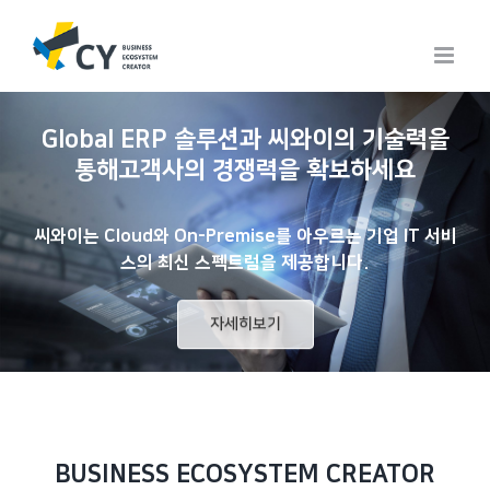
Skip
to
content
지금은 클라우드 시대
클라우드 컨설팅에서 운영까지의
모든 여정을 씨와이와 함께하세요
자세히보기
BUSINESS
ECOSYSTEM
CREATOR