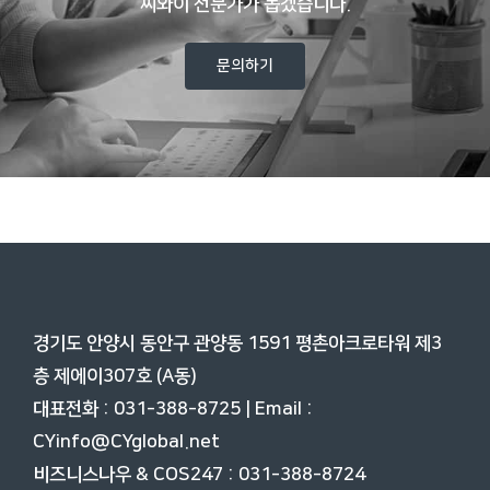
씨와이 전문가가 돕겠습니다.
문의하기
경기도 안양시 동안구 관양동 1591 평촌아크로타워 제3
층
제에이307호 (A동)
대표전화 : 031-388-8725 | Email :
CYinfo@CYglobal.net
비즈니스나우 & COS247 : 031-388-8724